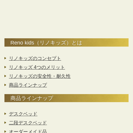
Reno kids（リノキッズ）とは
リノキッズのコンセプト
リノキッズ 4つのメリット
リノキッズの安全性・耐久性
商品ラインナップ
商品ラインナップ
デスクベッド
二段デスクベッド
オーダーメイド品