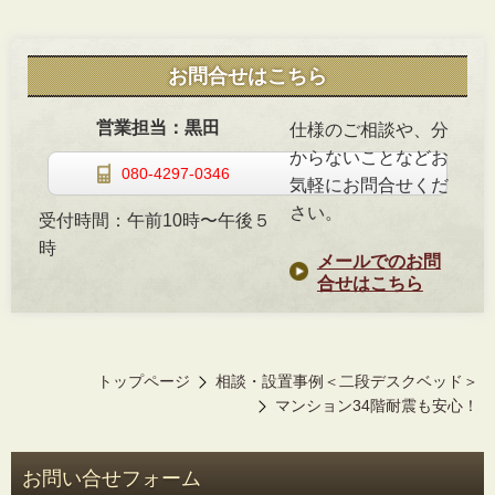
お問合せはこちら
営業担当：黒田
仕様のご相談や、分
からないことなどお
080-4297-0346
気軽にお問合せくだ
さい。
受付時間：
午前10時〜午後５
時
メールでのお問
合せはこちら
トップページ
相談・設置事例＜二段デスクベッド＞
マンション34階耐震も安心！
お問い合せフォーム