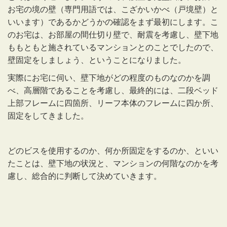
お宅の境の壁（専門用語では、こざかいかべ（戸境壁）と
いいます）であるかどうかの確認をまず最初にします。こ
のお宅は、お部屋の間仕切り壁で、耐震を考慮し、壁下地
ももともと施されているマンションとのことでしたので、
壁固定をしましょう、ということになりました。
実際にお宅に伺い、壁下地がどの程度のものなのかを調
べ、高層階であることを考慮し、最終的には、二段ベッド
上部フレームに四箇所、リーフ本体のフレームに四か所、
固定をしてきました。
どのビスを使用するのか、何か所固定をするのか、といい
たことは、壁下地の状況と、マンションの何階なのかを考
慮し、総合的に判断して決めていきます。