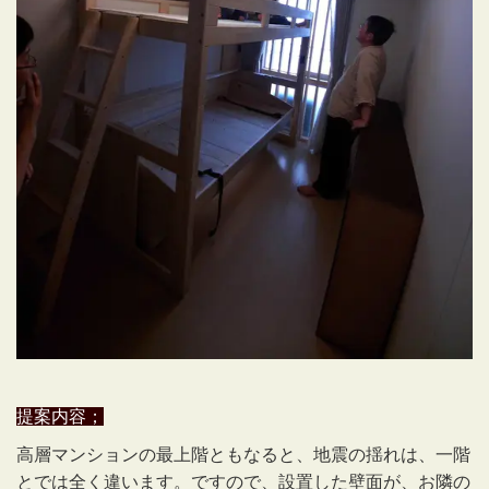
提案内容；
高層マンションの最上階ともなると、地震の揺れは、一階
とでは全く違います。ですので、設置した壁面が、お隣の