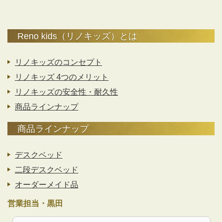
Reno kids（リノキッズ）とは
リノキッズのコンセプト
リノキッズ 4つのメリット
リノキッズの安全性・耐久性
商品ラインナップ
商品ラインナップ
デスクベッド
二段デスクベッド
オーダーメイド品
営業担当・黒田